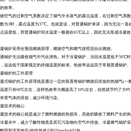
的效率。
气的过剩空气系数决定了烟气中水蒸气的露点温度，在过剩空气系数为1
数为3时，露点温度为37℃。也就是说，对普通锅炉来讲，因为无法一直
点温度低，而普通锅炉回水温度一般都在65℃以上，因此无法形成冷凝
锅炉采用全预混燃烧原理，燃烧空气和燃气按照混合比燃烧。
锅炉无法吸收烟气中汽化潜热。对于冷凝锅炉，当回水温度低于50℃时
，远远低于国家规定的排烟温度的标准。热效率远远高于常规普通锅炉。
锅炉的工作原理
锅炉的工作原理就是通过一定的装置将锅炉燃烧后排放的热烟气(一般在
温度只有60℃左右，这样热效率大概提高了10%左右，自然就节约了大约
有害气体的排放，减少环境污染。
技术的核心
技术的核心就是减少了燃料燃烧的热损失，高效的吸收了燃料产生的热
冷凝水中，减少了酸性物质及其它污染物向空气中排放。冷凝燃气锅炉采用
酸雨和温室效应)的排放减少到35mg/kwh以外。