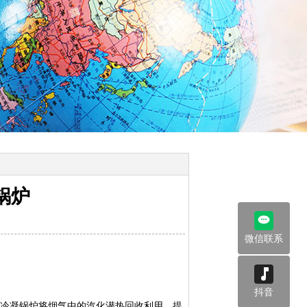
锅炉
微信联系
抖音
冷凝锅炉将烟气中的汽化潜热回收利用，提