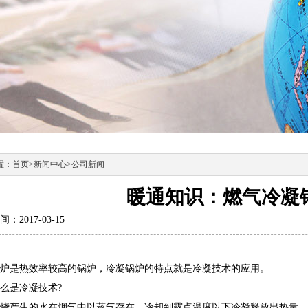
置：
首页
>
新闻中心
>
公司新闻
暖通知识：燃气冷凝
：2017-03-15
炉是热效率较高的锅炉，冷凝锅炉的特点就是冷凝技术的应用。
是冷凝技术?
产生的水在烟气中以蒸气存在，冷却到露点温度以下冷凝释放出热量。