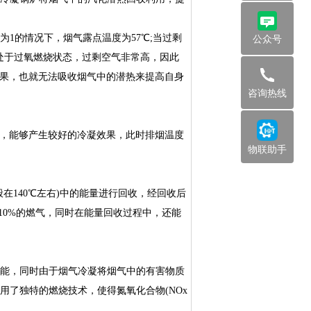
的情况下，烟气露点温度为57℃;当过剩
公众号
处于过氧燃烧状态，过剩空气非常高，因此
效果，也就无法吸收烟气中的潜热来提高自身
咨询热线
，能够产生较好的冷凝效果，此时排烟温度
物联助手
140℃左右)中的能量进行回收，经回收后
10%的燃气，同时在能量回收过程中，还能
能，同时由于烟气冷凝将烟气中的有害物质
了独特的燃烧技术，使得氮氧化合物(NOx