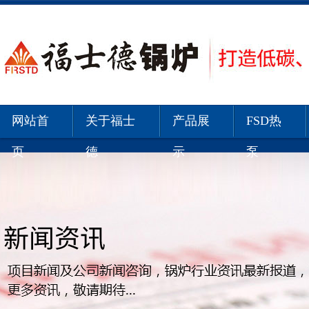
网站首
关于福士
产品展
FSD热
页
德
示
泵