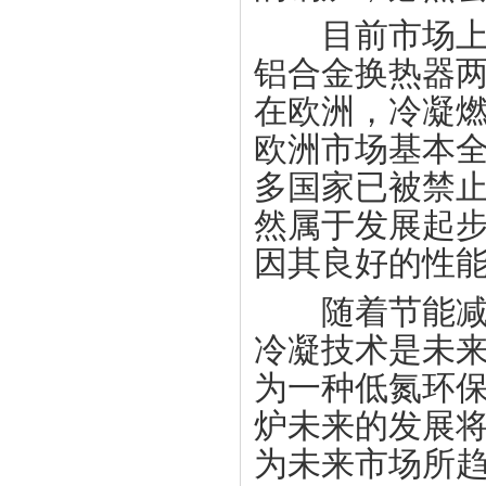
目前市场上的
铝合金换热器
在欧洲，冷凝
欧洲市场基本
多国家已被禁
然属于发展起
因其良好的性
随着节能减排
冷凝技术是未
为一种低氮环
炉未来的发展
为未来市场所