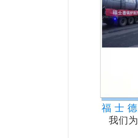
福 士 德
我们为