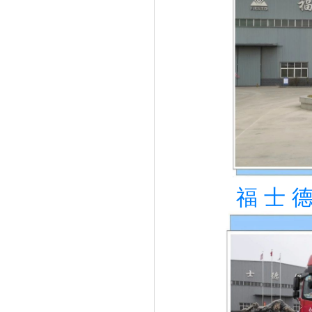
福 士 德