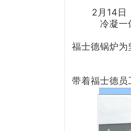
2月14日
冷凝一
福士德锅炉为
带着福士德员