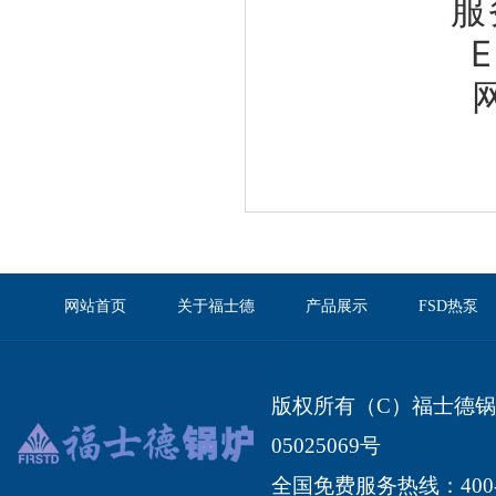
服
E
网站首页
关于福士德
产品展示
FSD热泵
版权所有（C）福士德锅炉有限
05025069号
全国免费服务热线：400-1