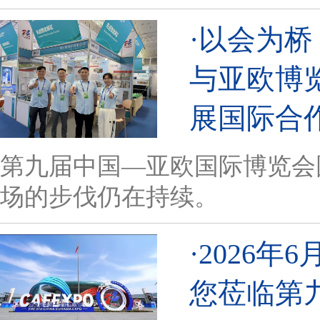
·以会为
与亚欧博
展国际合
第九届中国—亚欧国际博览会
场的步伐仍在持续。
·2026
您莅临第