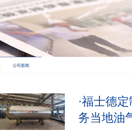
公司新闻
·福士德
务当地油