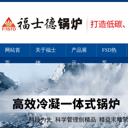
网站首
关于福士
产品展
FSD热
页
德
示
泵