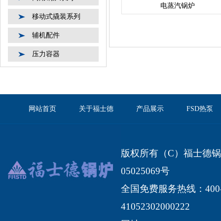
电蒸汽锅炉
移动式撬装系列
辅机配件
压力容器
网站首页
关于福士德
产品展示
FSD热泵
版权所有（C）福士德锅炉有限
05025069号
全国免费服务热线：400-1
41052302000222